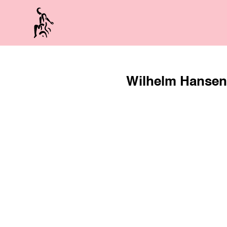
Skip
to
content
Wilhelm Hanse