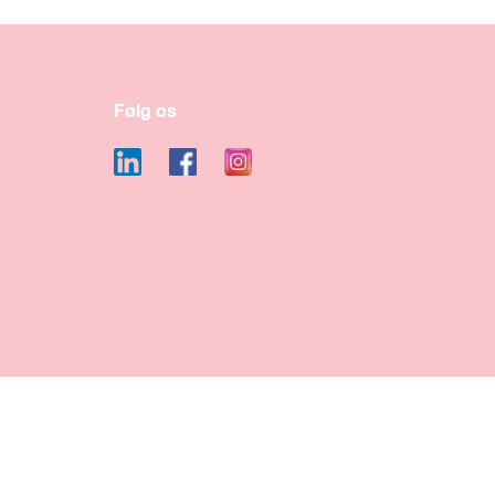
Følg os