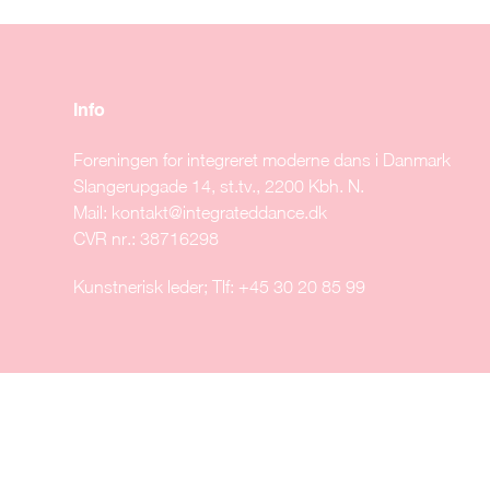
Info
Foreningen for integreret moderne dans i Danmark
Slangerupgade 14, st.tv., 2200 Kbh. N.
Mail:
kontakt@integrateddance.dk
CVR nr.: 38716298
Kunstnerisk leder; Tlf: +45 30 20 85 99