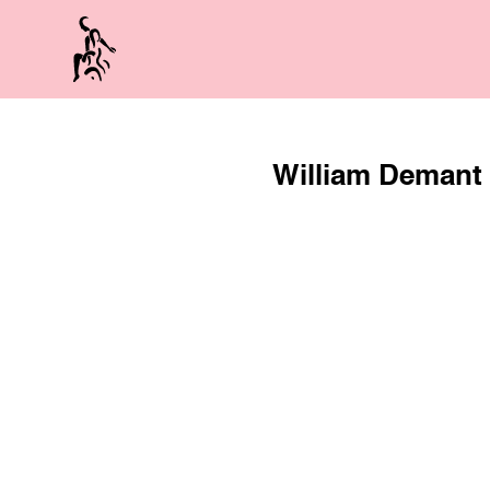
Skip
to
content
William Demant