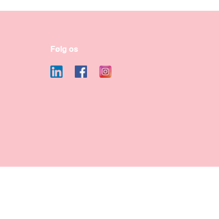
Følg os