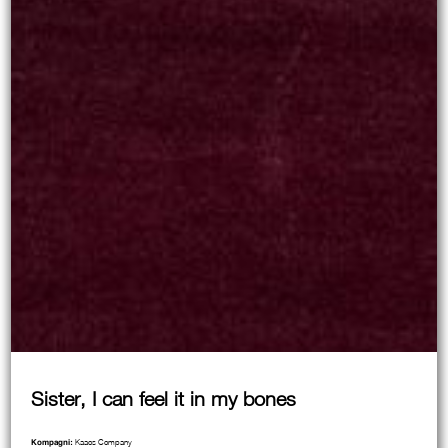
Sister, I can feel it in my bones
Kaaos Company
Kompagni: