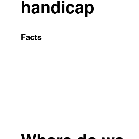
handicap
Facts