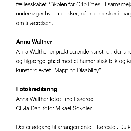
fællesskabet “Skolen for Crip Poesi” i samarbej
undersøger hvad der sker, når mennesker i margi
om tilværelsen.
Anna Walther
Anna Walther er praktiserende kunstner, der u
og tilgængelighed med et humoristisk blik og k
kunstprojektet “Mapping Disability”.
:
Fotokreditering
Anna Walther foto:
Line Eskerod
Olivia Dahl foto:
Mikael Sokoler
Der er adgang til arrangementet i kørestol. Du k