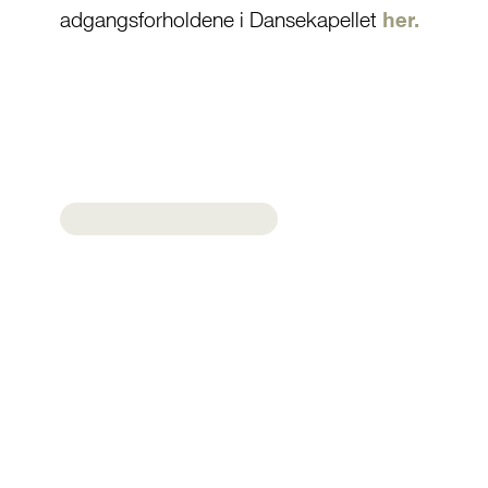
adgangsforholdene i Dansekapellet
her.