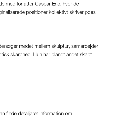
de med forfatter Caspar Eric, hvor de
naliserede positioner kollektivt skriver poesi
ndersøger mødet mellem skulptur, samarbejder
ritisk skarphed. Hun har blandt andet skabt
an finde detaljeret information om