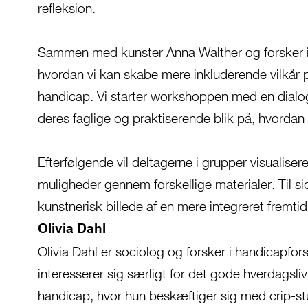
refleksion.
Sammen med kunster Anna Walther og forsker i h
hvordan vi kan skabe mere inkluderende vilkår
handicap. Vi starter workshoppen med en dialog,
deres faglige og praktiserende blik på, hvordan
Efterfølgende vil deltagerne i grupper visualiser
muligheder gennem forskellige materialer. Til si
kunstnerisk billede af en mere integreret fremtid
Olivia Dahl
Olivia Dahl er sociolog og forsker i handicapfo
interesserer sig særligt for det gode hverdagsl
handicap, hvor hun beskæftiger sig med crip-stu