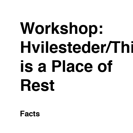
Workshop:
Hvilesteder/Th
is a Place of
Rest
Facts