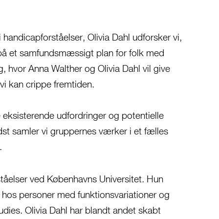
andicapforståelser, Olivia Dahl udforsker vi,
 på et samfundsmæssigt plan for folk med
 hvor Anna Walther og Olivia Dahl vil give
 vi kan crippe fremtiden.
e eksisterende udfordringer og potentielle
dst samler vi gruppernes værker i et fælles
.
rståelser ved Københavns Universitet. Hun
iv hos personer med funktionsvariationer og
dies. Olivia Dahl har blandt andet
skabt