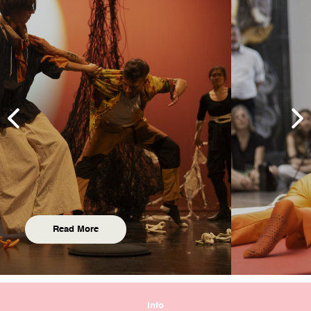
Read More
Info