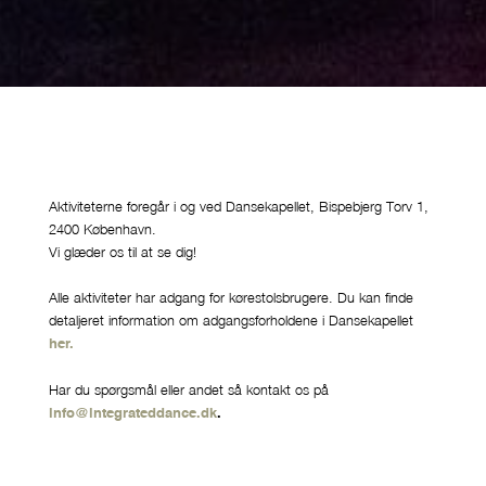
Aktiviteterne foregår i og ved Dansekapellet, Bispebjerg Torv 1,
2400 København.
Vi glæder os til at se dig!
Alle aktiviteter har adgang for kørestolsbrugere. Du kan finde
detaljeret information om adgangsforholdene i Dansekapellet
her.
Har du spørgsmål eller andet så kontakt os på
info@integrateddance.dk
.