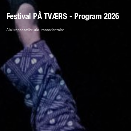
Festival PÅ TVÆRS - Program 2026
Alle kroppe tæller, alle kroppe fortæller