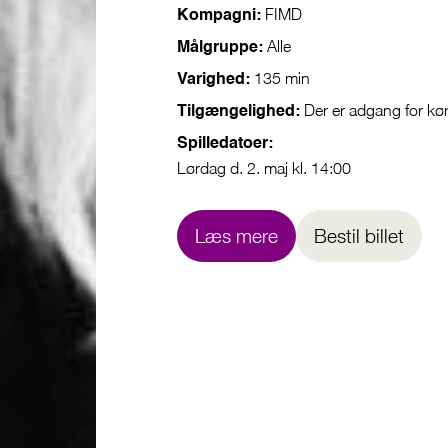
FIMD
Kompagni:
Alle
Målgruppe:
135 min
Varighed:
Der er adgang for kø
Tilgængelighed:
Spilledatoer:
Lørdag d. 2. maj kl. 14:00
Læs mere
Bestil billet