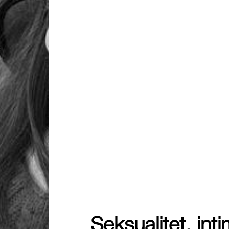
Seksualitet, int